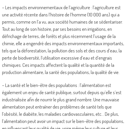
– Les impacts environnementaux de l’agriculture : l’agriculture est
une activité récente dans l’histoire de l’homme (10 000 ans) qui a
permis, comme on l’a vu, aux société humaines de se sédentariser.
Tout au long de son histoire, par ses besoins en irrigations, en
défrichage de terres, de forêts et plus récemment l’usage de la
chimie, elle a engendré des impacts environnementaux importants,
tels que la déforestation, la pollution des sols et des cours d’eau, la
perte de biodiversité, l’utilisation excessive d’eau et d’engrais
chimiques. Ces impacts affectent la qualité et la quantité de la
production alimentaire, la santé des populations, la qualité de vie.
– La santé et le bien-être des populations : l’alimentation est
également un enjeu de santé publique, surtout depuis qu’elle s’est
industrialisée afin de nourrir le plus grand nombre. Une mauvaise
alimentation peut entraîner des problèmes de santé tels que
l’obésité, le diabète, les maladies cardiovasculaires, etc… De plus,
l’alimentation peut avoir un impact sur le bien-être des populations,
en influençant leur qualité de vie, voire même leur culture et leur