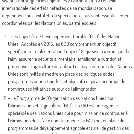
visant à « protéger » les enjeux liés à l’alimentation à l’échelle
internationale des effets néfastes de sa mondialisation, sa
dépendance au capital et à la spéculation. Tous sont essentiellement
coordonnées par les Nations Unies, parmi lesquels:
– Les Objectifs de Développement Durable (ODD) des Nations
Unies : Adoptés en 2015, les ODD comprennent un objectif
spécifique lié à l’alimentation, l’objectif 2, qui vise à « éradiquer la
faim, assurer la sécurité alimentaire, améliorer la nutrition et
promouvoir l’agriculture durable ». Les pays membres des Nations
Unies sont invités à mettre en place des politiques et des
programmes pour atteindre cet objectif, ce qui a encouragé de
nombreuses initiatives autour de l’alimentation.
– Le Programme de l’Organisation des Nations Unies pour
l’alimentation et l’agriculture (FAO) : La FAO est une agence
spécialisée des Nations Unies qui a pour mission de contribuer à
l’élimination de la faim dans le monde. La FAO met en place des
programmes de développement agricole et rural, de gestion des