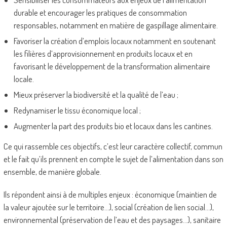
durable et encourager les pratiques de consommation
responsables, notamment en matière de gaspillage alimentaire.
Favoriser la création d’emplois locaux notamment en soutenant
les filières d’approvisionnement en produits locaux et en
favorisant le développement de la transformation alimentaire
locale.
Mieux préserver la biodiversité et la qualité de l’eau ;
Redynamiser le tissu économique local ;
Augmenter la part des produits bio et locaux dans les cantines.
Ce qui rassemble ces objectifs, c’est leur caractère collectif, commun
et le fait qu’ils prennent en compte le sujet de l’alimentation dans son
ensemble, de manière globale.
Ils répondent ainsi à de multiples enjeux : économique (maintien de
la valeur ajoutée sur le territoire…), social (création de lien social…),
environnemental (préservation de l’eau et des paysages…), sanitaire