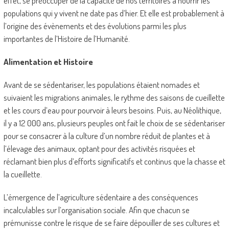
effet, se préoccuper de la capacité de nos territoires à nourrir les
populations qui y vivent ne date pas d’hier. Et elle est probablement à
l’origine des évènements et des évolutions parmi les plus
importantes de l’Histoire de l’Humanité.
Alimentation et Histoire
Avant de se sédentariser, les populations étaient nomades et
suivaient les migrations animales, le rythme des saisons de cueillette
et les cours d’eau pour pourvoir à leurs besoins. Puis, au Néolithique,
il y a 12 000 ans, plusieurs peuples ont fait le choix de se sédentariser
pour se consacrer à la culture d’un nombre réduit de plantes et à
l’élevage des animaux, optant pour des activités risquées et
réclamant bien plus d’efforts significatifs et continus que la chasse et
la cueillette.
L’émergence de l’agriculture sédentaire a des conséquences
incalculables sur l’organisation sociale. Afin que chacun se
prémunisse contre le risque de se faire dépouiller de ses cultures et