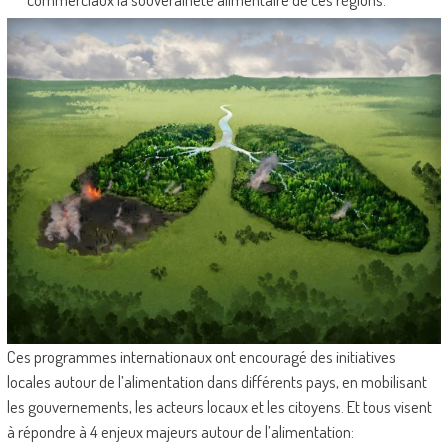
Ces programmes internationaux ont encouragé des initiatives
locales autour de l’alimentation dans différents pays, en mobilisant
les gouvernements, les acteurs locaux et les citoyens. Et tous visent
à répondre à 4 enjeux majeurs autour de l’alimentation: