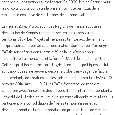
cantines ou des actions sur le foncier. En 2009, le plan Barnier pour
les circuits courts consacre la prise en compte par l’État de la
croissance explosive de ces formes de commercialisation.
Le 4 juillet 2014, l’Association des Régions de France adopte sa
déclaration de Rennes « pour des systèmes alimentaires
territorialisés ». Les Projets alimentaires territoriaux deviennent
l’expression concrète de cette déclaration. Connus sous l’acronyme
PAT, ils sont décrits dans l’article 39 de la Loi d’avenir pour
l’agriculture, l’alimentation et la forêt (LOAAF) du 13 octobre 2014.
Cette disposition confirme que l’agriculture, et les politiques qui lui
sont appliquées, ne peuvent désormais plus s’envisager de façon
indépendante des réalités locales. Tels que définis par la LOAAF du 13
octobre 2014 (Art. L. 111-2-2), les PAT s’élaborent “de manière
concertée avec l’ensemble des acteurs d’un territoire et répondent à
l’objectif de (…) mise en œuvre d’un système alimentaire territorial. Ils
participent à la consolidation de filières territorialisées et au
développement de la consommation de produits issus de circuits