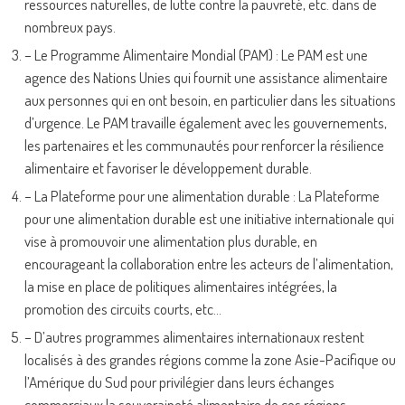
ressources naturelles, de lutte contre la pauvreté, etc. dans de
nombreux pays.
– Le Programme Alimentaire Mondial (PAM) : Le PAM est une
agence des Nations Unies qui fournit une assistance alimentaire
aux personnes qui en ont besoin, en particulier dans les situations
d’urgence. Le PAM travaille également avec les gouvernements,
les partenaires et les communautés pour renforcer la résilience
alimentaire et favoriser le développement durable.
– La Plateforme pour une alimentation durable : La Plateforme
pour une alimentation durable est une initiative internationale qui
vise à promouvoir une alimentation plus durable, en
encourageant la collaboration entre les acteurs de l’alimentation,
la mise en place de politiques alimentaires intégrées, la
promotion des circuits courts, etc…
– D’autres programmes alimentaires internationaux restent
localisés à des grandes régions comme la zone Asie-Pacifique ou
l’Amérique du Sud pour privilégier dans leurs échanges
commerciaux la souveraineté alimentaire de ces régions.