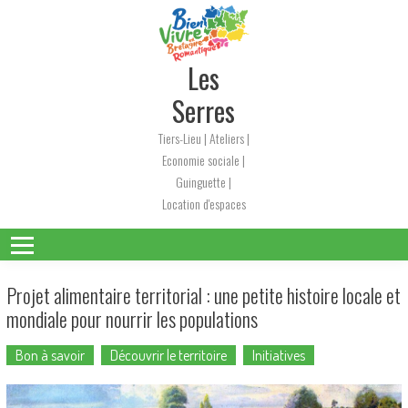
Skip
to
content
Les
Serres
Tiers-Lieu | Ateliers |
Economie sociale |
Guinguette |
Location d'espaces
Projet alimentaire territorial : une petite histoire locale et
mondiale pour nourrir les populations
Bon à savoir
Découvrir le territoire
Initiatives