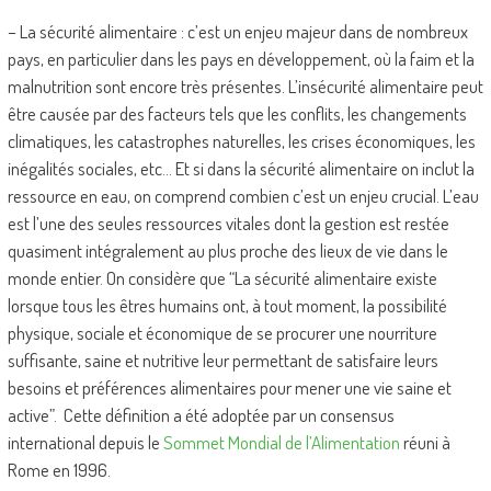
– La sécurité alimentaire : c’est un enjeu majeur dans de nombreux
pays, en particulier dans les pays en développement, où la faim et la
malnutrition sont encore très présentes. L’insécurité alimentaire peut
être causée par des facteurs tels que les conflits, les changements
climatiques, les catastrophes naturelles, les crises économiques, les
inégalités sociales, etc… Et si dans la sécurité alimentaire on inclut la
ressource en eau, on comprend combien c’est un enjeu crucial. L’eau
est l’une des seules ressources vitales dont la gestion est restée
quasiment intégralement au plus proche des lieux de vie dans le
monde entier.
On considère que “La sécurité alimentaire existe
lorsque tous les êtres humains ont, à tout moment, la possibilité
physique, sociale et économique de se procurer une nourriture
suffisante, saine et nutritive leur permettant de satisfaire leurs
besoins et préférences alimentaires pour mener une vie saine et
active”. Cette définition a été adoptée par un consensus
international depuis le
Sommet Mondial de l’Alimentation
réuni à
Rome en 1996.