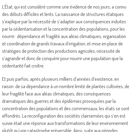
L’État, qui est considéré comme une évidence de nos jours, a connu
des débuts difficiles et lents. La naissance de structures étatiques
s’explique par la nécessité de s’adapter aux conséquences induites
par la sédentarisation et la concentration des populations, pour les
nourrir : dépendance et fragilité aux aléas climatiques, organisation
et coordination de grands travaux d’irrigation, et mise en place de
stratégies de protection des productions agricoles, nécessité de
s’agrandir et donc de conquérir pour nourrir une population que la
sédentarité fait croître.
Et puis parfois, après plusieurs milliers d’années d’existence, en
raison de sa dépendance à un nombre limité de plantes cultivées, de
leur fragilité face aux aléas climatiques, des conséquences
dramatiques des guerres et des épidémies provoquées par la
concentration des populations et des commensaux, les états se sont
effondrés. La reconfiguration des sociétés clairsemées qui s’en est
suivie était une réponse aux transformations de leur environnement
plutôt qu’une catastrophe irréversible. Ainsi, suite aux périodes