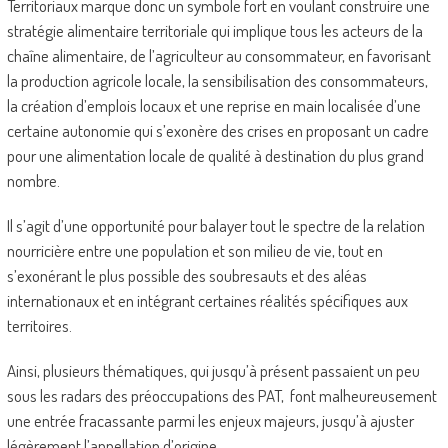
Territoriaux marque donc un symbole fort en voulant construire une
stratégie alimentaire territoriale qui implique tous les acteurs de la
chaîne alimentaire, de l’agriculteur au consommateur, en favorisant
la production agricole locale, la sensibilisation des consommateurs,
la création d’emplois locaux et une reprise en main localisée d’une
certaine autonomie qui s’exonère des crises en proposant un cadre
pour une alimentation locale de qualité à destination du plus grand
nombre.
Il s’agit d’une opportunité pour balayer tout le spectre de la relation
nourricière entre une population et son milieu de vie, tout en
s’exonérant le plus possible des soubresauts et des aléas
internationaux et en intégrant certaines réalités spécifiques aux
territoires.
Ainsi, plusieurs thématiques, qui jusqu’à présent passaient un peu
sous les radars des préoccupations des PAT, font malheureusement
une entrée fracassante parmi les enjeux majeurs, jusqu’à ajuster
légèrement l’appellation d’origine.