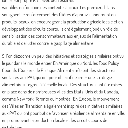
lancé leur propre PAT, avec des résultats
variables en fonction des contextes locaux. Les premiers bilans
soulignent le renforcement des filières d’approvisionnement en
produits locaux, en encourageant la production agricole locale et en
développant des circuits courts. Ils ont également joué un rôle de
sensibilisation des consommateurs aux enjeux de l’alimentation
durable et de lutter contre le gaspillage alimentaire.
Si l’on dézoome un peu, des initiatives et stratégies similaires ont vu
le jour dans le monde entier. En Amérique du Nord, les Food Policy
Councils (Conseils de Politique Alimentaire) sont des structures
similaires aux PAT, qui ont pour objectif de créer une stratégie
alimentaire intégrée à l’échelle locale. Ces structures ont été mises
en place dans de nombreuses villes des États-Unis et du Canada,
comme New York, Toronto ou Montréal. En Europe, le mouvement
des Villes en Transition a également inspiré des initiatives similaires
aux PAT qui ont pour but de favoriser la résilience alimentaire en ville,
en promouvant la production locale et les circuits courts de
distribution.