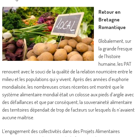
Retour en
Bretagne
Romantique
Globalement, sur
la grande fresque
de l’histoire
humaine, les PAT
renouent avec le souci de la qualité de la relation nourricière entre le
milieu et les populations qui y vivent. Après des années d’euphorie
mondialisée, les nombreuses crises récentes ont montré que le
système alimentaire mondial était un colosse aux pieds d’argile avec
des défaillances et que par conséquent, la souveraineté alimentaire
des territoires dépendait de trop de facteurs sur lesquels ils n’avaient
aucune maîtrise.
L’engagement des collectivités dans des Projets Alimentaires