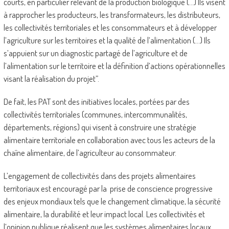
courts, en particulier relevant de la production biologique (…) Ils visent
à rapprocher les producteurs, les transformateurs, les distributeurs,
les collectivités territoriales et les consommateurs et à développer
l’agriculture sur les territoires et la qualité de l’alimentation (…) Ils
s’appuient sur un diagnostic partagé de l’agriculture et de
l’alimentation sur le territoire et la définition d’actions opérationnelles
visant la réalisation du projet”.
De fait, les PAT sont des initiatives locales, portées par des
collectivités territoriales (communes, intercommunalités,
départements, régions) qui visent à construire une stratégie
alimentaire territoriale en collaboration avec tous les acteurs de la
chaîne alimentaire, de l’agriculteur au consommateur.
L’engagement de collectivités dans des projets alimentaires
territoriaux est encouragé par la prise de conscience progressive
des enjeux mondiaux tels que le changement climatique, la sécurité
alimentaire, la durabilité et leur impact local. Les collectivités et
l’opinion publique réalisent que les systèmes alimentaires locaux