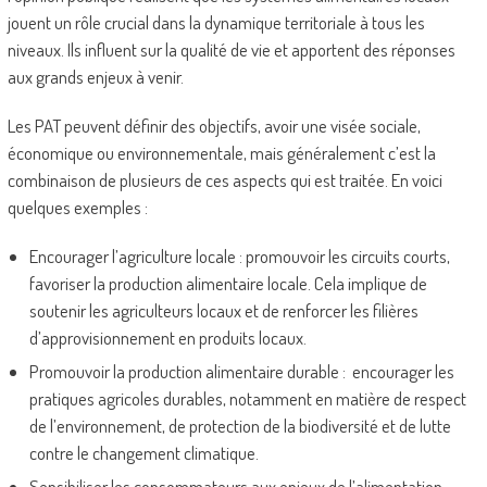
jouent un rôle crucial dans la dynamique territoriale à tous les
niveaux. Ils influent sur la qualité de vie et apportent des réponses
aux grands enjeux à venir.
Les PAT peuvent définir des objectifs, avoir une visée sociale,
économique ou environnementale, mais généralement c’est la
combinaison de plusieurs de ces aspects qui est traitée. En voici
quelques exemples :
Encourager l’agriculture locale : promouvoir les circuits courts,
favoriser la production alimentaire locale. Cela implique de
soutenir les agriculteurs locaux et de renforcer les filières
d’approvisionnement en produits locaux.
Promouvoir la production alimentaire durable : encourager les
pratiques agricoles durables, notamment en matière de respect
de l’environnement, de protection de la biodiversité et de lutte
contre le changement climatique.
Sensibiliser les consommateurs aux enjeux de l’alimentation