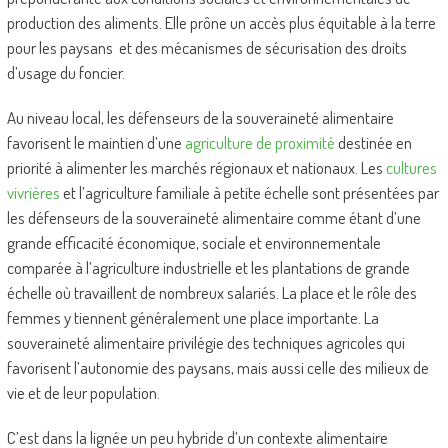
production des aliments. Elle prône un accès plus équitable à la terre
pour les paysans et des mécanismes de sécurisation des droits
d’usage du foncier.
Au niveau local, les défenseurs de la souveraineté alimentaire
favorisent le maintien d’une
agriculture de proximité
destinée en
priorité à alimenter les marchés régionaux et nationaux. Les
cultures
vivrières
et l’agriculture familiale à petite échelle sont présentées par
les défenseurs de la souveraineté alimentaire comme étant d’une
grande efficacité économique, sociale et environnementale
comparée à l’agriculture industrielle et les plantations de grande
échelle où travaillent de nombreux salariés. La place et le rôle des
femmes y tiennent généralement une place importante. La
souveraineté alimentaire privilégie des techniques agricoles qui
favorisent l’autonomie des paysans, mais aussi celle des milieux de
vie et de leur population.
C’est dans la lignée un peu hybride d’un contexte alimentaire