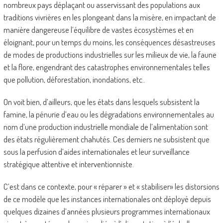
nombreux pays déplaçant ou asservissant des populations aux
traditions vivrières en les plongeant dans la misère, en impactant de
manière dangereuse l’équilibre de vastes écosystèmes et en
éloignant, pour un temps du moins, les conséquences désastreuses
de modes de productions industrielles sur les milieux de vie, la faune
et la flore, engendrant des catastrophes environnementales telles
que pollution, déforestation, inondations, etc..
On voit bien, d’ailleurs, que les états dans lesquels subsistent la
famine, la pénurie d’eau ou les dégradations environnementales au
nom d’une production industrielle mondiale de l’alimentation sont
des états régulièrement chahutés. Ces derniers ne subsistent que
sous la perfusion d’aides internationales et leur surveillance
stratégique attentive et interventionniste.
C’est dans ce contexte, pour « réparer » et « stabiliser» les distorsions
de ce modèle que les instances internationales ont déployé depuis
quelques dizaines d’années plusieurs programmes internationaux