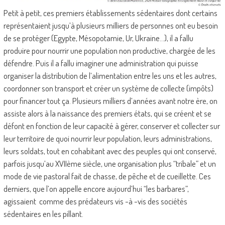
Petit à petit, ces premiers établissements sédentaires dont certains
représentaient jusqu’à plusieurs milliers de personnes ont eu besoin
de se protéger (Egypte, Mésopotamie, Ur, Ukraine…), il a fallu
produire pour nourrir une population non productive, chargée de les
défendre. Puis il a fallu imaginer une administration qui puisse
organiser la distribution de l’alimentation entre les uns et les autres,
coordonner son transport et créer un système de collecte (impôts)
pour financer tout ça. Plusieurs milliers d’années avant notre ère, on
assiste alors à la naissance des premiers états, qui se créent et se
défont en fonction de leur capacité à gérer, conserver et collecter sur
leur territoire de quoi nourrir leur population, leurs administrations,
leurs soldats, tout en cohabitant avec des peuples qui ont conservé,
parfois jusqu’au XVIIème siècle, une organisation plus “tribale” et un
mode de vie pastoral fait de chasse, de pêche et de cueillette. Ces
derniers, que l’on appelle encore aujourd’hui “les barbares”,
agissaient comme des prédateurs vis -à -vis des sociétés
sédentaires en les pillant.