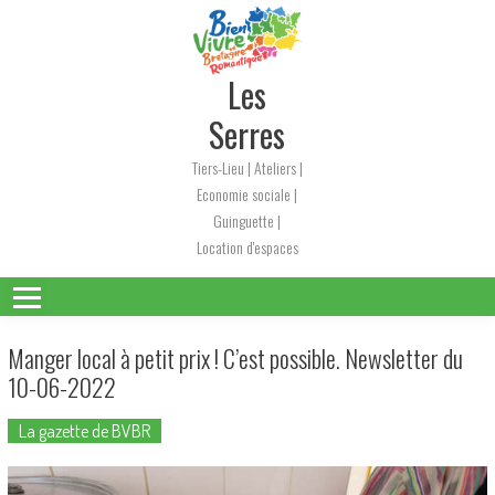
Skip
to
content
Les
Serres
Tiers-Lieu | Ateliers |
Economie sociale |
Guinguette |
Location d'espaces
Manger local à petit prix ! C’est possible. Newsletter du
10-06-2022
La gazette de BVBR