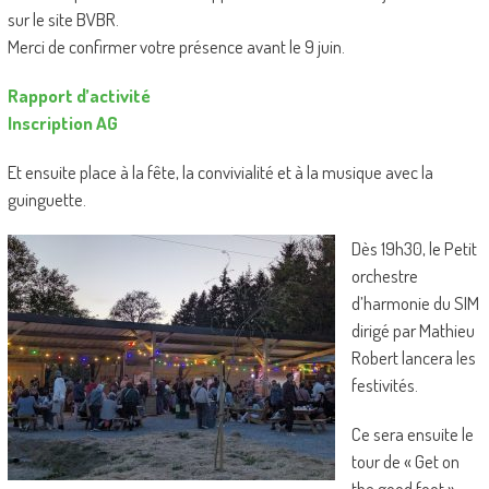
sur le site BVBR.
Merci de confirmer votre présence avant le 9 juin.
Rapport d’activité
Inscription AG
Et ensuite place à la fête, la convivialité et à la musique avec la
guinguette.
Dès 19h30, le Petit
orchestre
d’harmonie du SIM
dirigé par Mathieu
Robert lancera les
festivités.
Ce sera ensuite le
tour de « Get on
the good foot »,