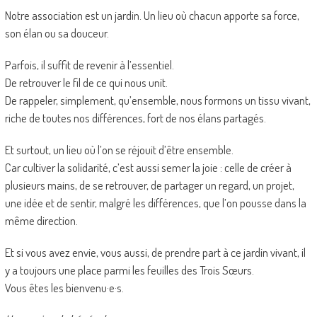
Notre association est un jardin. Un lieu où chacun apporte sa force,
son élan ou sa douceur.
Parfois, il suffit de revenir à l’essentiel.
De retrouver le fil de ce qui nous unit.
De rappeler, simplement, qu’ensemble, nous formons un tissu vivant,
riche de toutes nos différences, fort de nos élans partagés.
Et surtout, un lieu où l’on se réjouit d’être ensemble.
Car cultiver la solidarité, c’est aussi semer la joie : celle de créer à
plusieurs mains, de se retrouver, de partager un regard, un projet,
une idée et de sentir, malgré les différences, que l’on pousse dans la
même direction.
Et si vous avez envie, vous aussi, de prendre part à ce jardin vivant, il
y a toujours une place parmi les feuilles des Trois Sœurs.
Vous êtes les bienvenu·e·s.