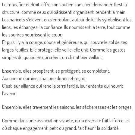
Le maïs, fier et droit, offre son soutien sans rien demander. Il est la
structure, comme ceux qui bâtissent, organisent, tendent la main.
Les haricots s’élèvent en s’enroulant autour de lui. Ils symbolisent les
liens, les échanges, la confiance. Ils nourrissent la terre, tout comme
les sourires nourrissent le cœur.
Et puis il y a la courge, douce et généreuse, qui couvre le sol de ses
larges feuilles. Elle protège, elle veille, elle unit. Comme les gestes
simples du quotidien qui créent un climat bienveillant.
Ensemble, elles prospèrent, se protègent, se complètent.
Aucune ne domine, chacune donne et reçoit.
C’est leur alliance qui rend la terre fertile, leur entente qui nourrit
l’avenir.
Ensemble, elles traversent les saisons, les sècheresses et les orages.
Comme dans une association vivante, où la diversité fait la force, et
où chaque engagement, petit ou grand, fait fleurir la solidarité.