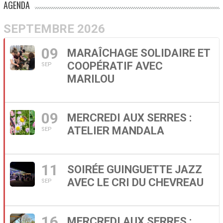
AGENDA
SEPTEMBRE 2026
09
MARAÎCHAGE SOLIDAIRE ET
COOPÉRATIF AVEC
SEP
MARILOU
09
MERCREDI AUX SERRES :
ATELIER MANDALA
SEP
11
SOIRÉE GUINGUETTE JAZZ
AVEC LE CRI DU CHEVREAU
SEP
16
MERCREDI AUX SERRES :