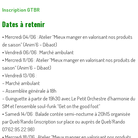
Inscription GTBR
Dates à retenir
• Mercredi 04/06 : Atelier “Mieux manger en valorisant nos produits
de saison” (Anim’6 – Dibaot)
• Vendredi 06/06 : Marché ambulant
• Mercredi 11/06 : Atelier “Mieux manger en valorisant nos produits de
saison” (Anim’6 – Dibaot)
• Vendredi 13/06 :
– Marché ambulant
– Assemblée générale à 18h
– Guinguette à partir de 19h30 avec Le Petit Orchestre d’harmonie du
SIM et l’ensemble soul-funk “Get on the good foot”
• Samedi 14/06 : Balade contée semi-nocturne à 20h15 organisée
par Queb’Rando (inscription sur place ou auprès de Queb’Rando
07.62.95.22.98)
• Mercredi 18/06 : Atelier “Mieux manger en valorisant nos produits