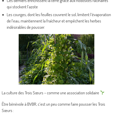
Ces derniers enrichissent la terre grâce aux nodosités racinaires
qui stockent l’azote
Les courges, dont les feuilles couvrent le sol, limitent l’évaporation
de l’eau, maintiennent la fraîcheur et empêchent les herbes
indésirables de pousser.
La culture des Trois Sœurs – comme une association solidaire
Être bénévole à BVBR, c’est un peu comme faire pousser les Trois
Sœurs :