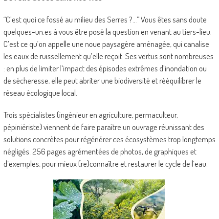
“C’est quoi ce fossé au milieu des Serres ?…” Vous êtes sans doute
quelques-un.es à vous être posé la question en venant au tiers-lieu.
C’est ce qu’on appelle une noue paysagère aménagée, qui canalise
les eaux de ruissellement qu’elle reçoit. Ses vertus sont nombreuses
: en plus de limiter l’impact des épisodes extrêmes d’inondation ou
de sécheresse, elle peut abriter une biodiversité et rééquilibrer le
réseau écologique local.
Trois spécialistes (ingénieur en agriculture, permaculteur,
pépiniériste) viennent de faire paraître un ouvrage réunissant des
solutions concrètes pour régénérer ces écosystèmes trop longtemps
négligés. 256 pages agrémentées de photos, de graphiques et
d’exemples, pour mieux (re)connaître et restaurer le cycle de l’eau.