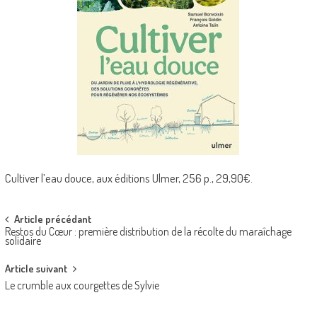
Cultiver l’eau douce, aux éditions Ulmer, 256 p., 29,90€.
Post
Article précédant
Restos du Cœur : première distribution de la récolte du maraîchage
navigation
solidaire
Article suivant
Le crumble aux courgettes de Sylvie