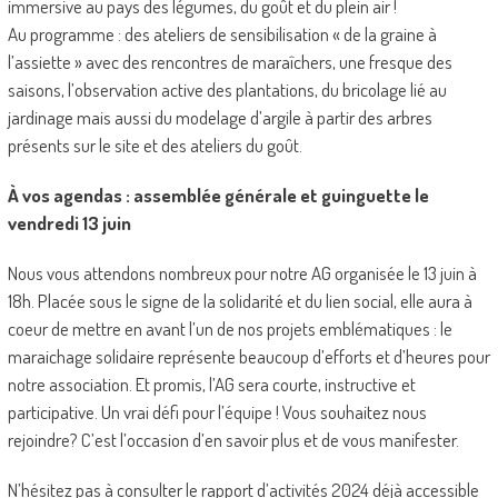
immersive au pays des légumes, du goût et du plein air !
Au programme : des ateliers de sensibilisation « de la graine à
l’assiette » avec des rencontres de maraîchers, une fresque des
saisons, l’observation active des plantations, du bricolage lié au
jardinage mais aussi du modelage d’argile à partir des arbres
présents sur le site et des ateliers du goût.
À vos agendas : assemblée générale et guinguette le
vendredi 13 juin
Nous vous attendons nombreux pour notre AG organisée le 13 juin à
18h. Placée sous le signe de la solidarité et du lien social, elle aura à
coeur de mettre en avant l’un de nos projets emblématiques : le
maraichage solidaire représente beaucoup d’efforts et d’heures pour
notre association. Et promis, l’AG sera courte, instructive et
participative. Un vrai défi pour l’équipe ! Vous souhaitez nous
rejoindre? C’est l’occasion d’en savoir plus et de vous manifester.
N’hésitez pas à consulter le rapport d’activités 2024 déjà accessible