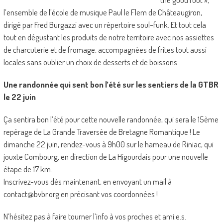
l’ensemble de l’école de musique Paul le Flem de Châteaugiron,
dirigé par Fred Burgazzi avec un répertoire soul-funk. Et tout cela
tout en dégustant les produits de notre territoire avec nos assiettes
de charcuterie et de fromage, accompagnées de frites tout aussi
locales sans oublier un choix de desserts et de boissons.
Une randonnée qui sent bon l’été sur les sentiers de la GTBR
le 22 juin
Ça sentira bon l’été pour cette nouvelle randonnée, qui sera le 15ème
repérage de La Grande Traversée de Bretagne Romantique ! Le
dimanche 22 juin, rendez-vous à 9h00 sur le hameau de Riniac, qui
jouxte Combourg, en direction de La Higourdais pour une nouvelle
étape de 17 km.
Inscrivez-vous dès maintenant, en envoyant un mail à
contact@bvbr.org en précisant vos coordonnées !
N’hésitez pas à faire tourner l’info à vos proches et ami.e.s.