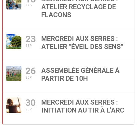
ATELIER RECYCLAGE DE
SEP
FLACONS
23
MERCREDI AUX SERRES :
ATELIER "ÉVEIL DES SENS"
SEP
26
ASSEMBLÉE GÉNÉRALE À
PARTIR DE 10H
SEP
30
MERCREDI AUX SERRES :
INITIATION AU TIR À L'ARC
SEP