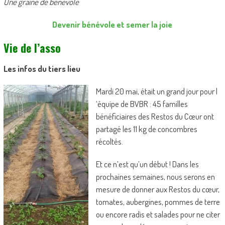
Une graine de bénévole
Devenir bénévole et semer la joie
Vie de l’asso
Les infos du tiers lieu
Mardi 20 mai, était un grand jour pour l
‘équipe de BVBR : 45 familles
bénéficiaires des Restos du Cœur ont
partagé les 11 kg de concombres
récoltés.
Et ce n’est qu’un début ! Dans les
prochaines semaines, nous serons en
mesure de donner aux Restos du cœur,
tomates, aubergines, pommes de terre
ou encore radis et salades pour ne citer