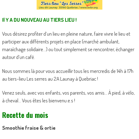
Il Y A DU NOUVEAU AU TIERS LIEU !
Vous désirez profiter d’un lieu en pleine nature, faire vivre le lieu et
participer aux différents projets en place (marché ambulant,
maraîchage solidaire…) ou tout simplement se rencontrer, échanger
autour d’un café.
Nous sommes là pour vous accueillir tous les mercredis de 14h à 17h
au tiers-lieu Les serres au 2A Launay à Quebriac !
Venez seuls, avec vos enfants, vos parents, vos amis… À pied, à vélo,
à cheval… Vous êtes les bienvenu.e.s !
Recette du mois
Smoothie fraise & ortie