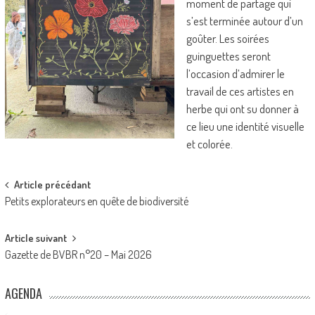
moment de partage qui
s’est terminée autour d’un
goûter. Les soirées
guinguettes seront
l’occasion d’admirer le
travail de ces artistes en
herbe qui ont su donner à
ce lieu une identité visuelle
et colorée.
Post
Article précédant
Petits explorateurs en quête de biodiversité
navigation
Article suivant
Gazette de BVBR n°20 – Mai 2026
AGENDA