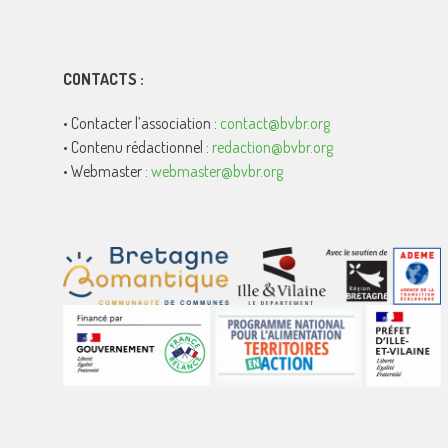
CONTACTS :
• Contacter l’association :
contact@bvbr.org
• Contenu rédactionnel :
redaction@bvbr.org
• Webmaster :
webmaster@bvbr.org