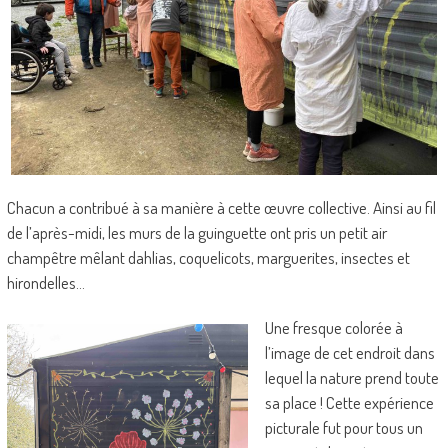
Chacun a contribué à sa manière à cette œuvre collective. Ainsi au fil
de l’après-midi, les murs de la guinguette ont pris un petit air
champêtre mêlant dahlias, coquelicots, marguerites, insectes et
hirondelles…
Une fresque colorée à
l’image de cet endroit dans
lequel la nature prend toute
sa place ! Cette expérience
picturale fut pour tous un