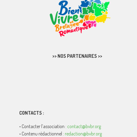
>> NOS PARTENAIRES >>
CONTACTS :
• Contacter l’association :
contact@bvbr.org
• Contenu rédactionnel :
redaction@bvbr.org