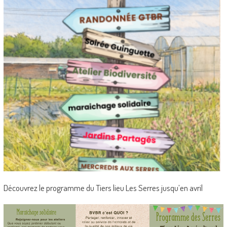
Découvrez le programme du Tiers lieu Les Serres jusqu’en avril