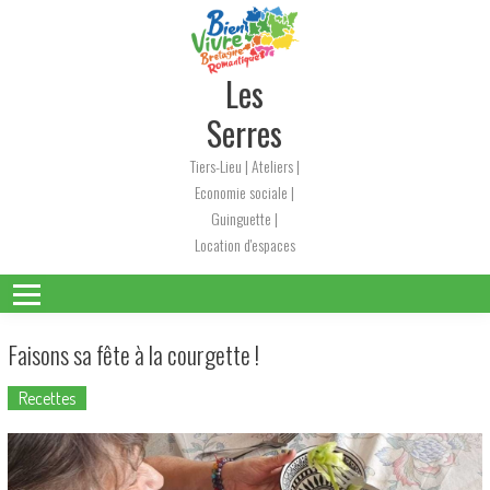
Skip
to
content
Les
Serres
Tiers-Lieu | Ateliers |
Economie sociale |
Guinguette |
Location d'espaces
Faisons sa fête à la courgette !
Recettes