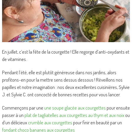
En juillet, c’est la fête de la courgette ! Elle regorge d’anti-oxydants et
de vitamines.
Pendant l’été, elle est plutôt généreuse dans nos jardins, alors
profitons-en pour la mettre sens dessus dessous ! Réveillons nos
papilles et notre imagination : nos deux excellentes cuisinières, Sylvie
J. et Sylvie C. ont concocté de bonnes recettes pour vous lancer.
Commençons par une
une soupe glacée aux courgettes
pour ensuite
passer à un
plat de tagliatelles aux courgettes au thym et aux noix
ou
d’un délicieux
crumble aux courgettes
pour finir en beauté par un
fondant choco bananes aux courgettes