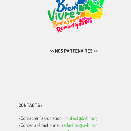
>> NOS PARTENAIRES >>
CONTACTS :
• Contacter l’association :
contact@bvbr.org
• Contenu rédactionnel :
redaction@bvbr.org